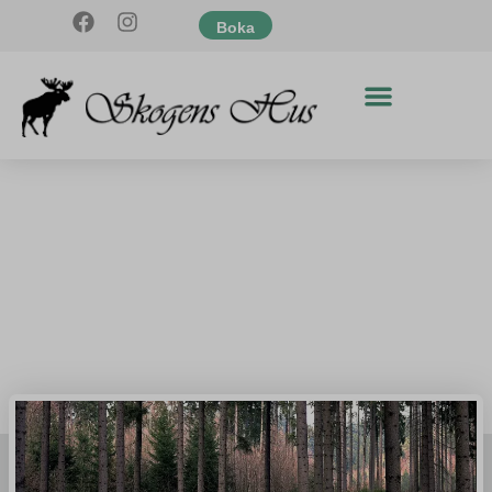
Boka
JAKT